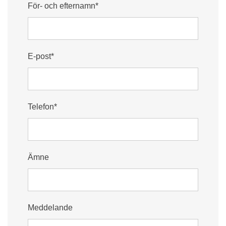
För- och efternamn*
E-post*
Telefon*
Ämne
Meddelande