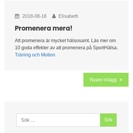
2018-08-16
Elisabeth
Promenera mera!
Att promenera är mycket hälsosamt. Läs mer om
10 goda effekter av att promenera på SportHälsa.
Träning och Motion
Inläggsnavigering
Nyare inlägg
Sök
efter: