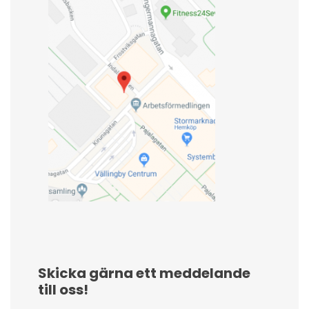
Skicka gärna ett meddelande
till oss!