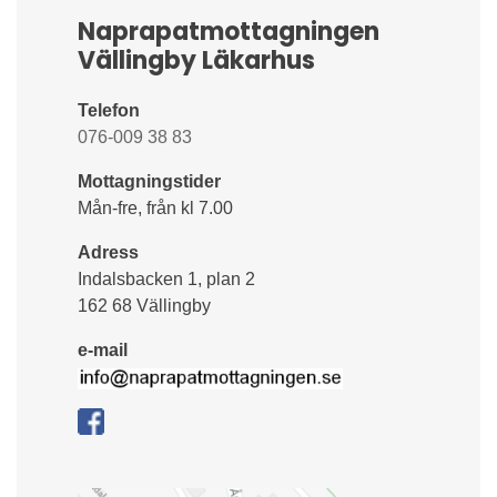
Naprapatmottagningen
Vällingby Läkarhus
Telefon
076-009 38 83
Mottagningstider
Mån-fre, från kl 7.00
Adress
Indalsbacken 1, plan 2
162 68 Vällingby
e-mail