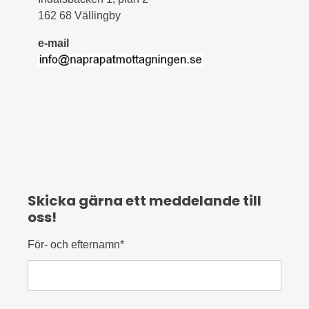
162 68 Vällingby
e-mail
Skicka gärna ett meddelande till
oss!
För- och efternamn*