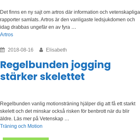
Det finns en ny sajt om artros där information och vetenskapliga
rapporter samlats. Artros är den vanligaste ledsjukdomen och
”Om
idag drabbas ungefär en av fyra …
artros”
Artros
2018-08-16
Elisabeth
Regelbunden jogging
stärker skelettet
Regelbunden vanlig motionsträning hjälper dig att få ett starkt
skelett och det minskar också risken för benbrott när du blir
”Regelbunden
äldre. Läs mer på Vetenskap …
jogging
Träning och Motion
stärker