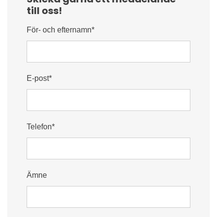
till oss!
För- och efternamn*
E-post*
Telefon*
Ämne