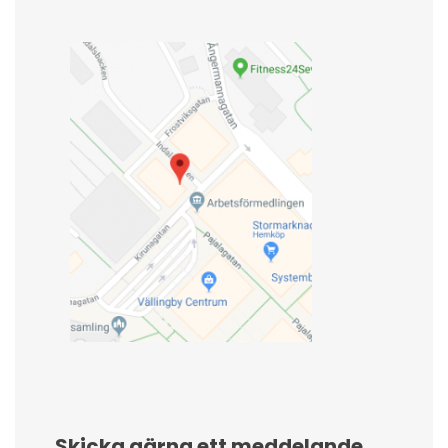
Skicka gärna ett meddelande