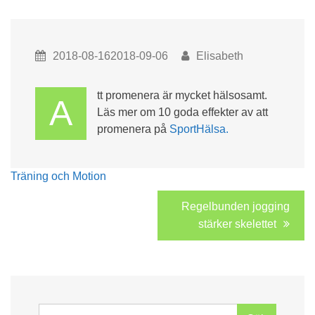
2018-08-162018-09-06
Elisabeth
tt promenera är mycket hälsosamt.
A
Läs mer om 10 goda effekter av att
promenera på
SportHälsa.
Träning och Motion
Inläggsnavigering
Regelbunden jogging
stärker skelettet
Sök