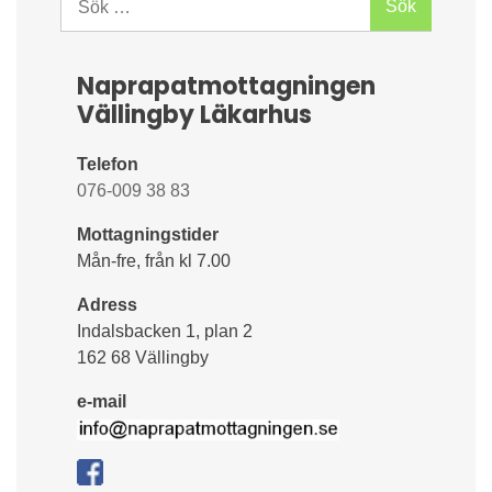
efter:
Naprapatmottagningen
Vällingby Läkarhus
Telefon
076-009 38 83
Mottagningstider
Mån-fre, från kl 7.00
Adress
Indalsbacken 1, plan 2
162 68 Vällingby
e-mail